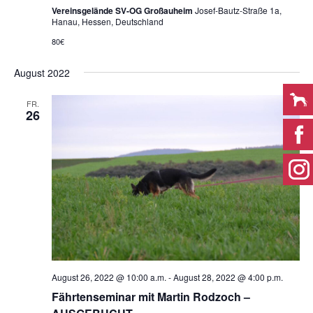
Vereinsgelände SV-OG Großauheim
Josef-Bautz-Straße 1a,
Hanau, Hessen, Deutschland
80€
August 2022
FR.
26
August 26, 2022 @ 10:00 a.m.
-
August 28, 2022 @ 4:00 p.m.
Fährtenseminar mit Martin Rodzoch –