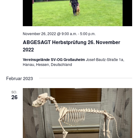
November 26, 2022 @ 9:00 a.m.
-
5:00 p.m.
ABGESAGT Herbstprüfung 26. November
2022
Vereinsgelände SV-OG Großauheim
Josef-Bautz-Straße 1a,
Hanau, Hessen, Deutschland
Februar 2023
SO.
26