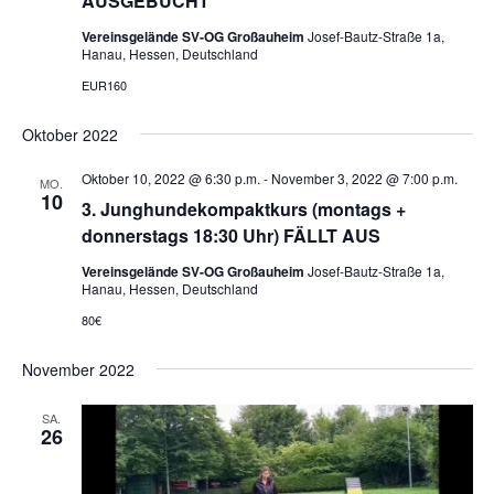
AUSGEBUCHT
Vereinsgelände SV-OG Großauheim
Josef-Bautz-Straße 1a,
Hanau, Hessen, Deutschland
EUR160
Oktober 2022
Oktober 10, 2022 @ 6:30 p.m.
-
November 3, 2022 @ 7:00 p.m.
MO.
10
3. Junghundekompaktkurs (montags +
donnerstags 18:30 Uhr) FÄLLT AUS
Vereinsgelände SV-OG Großauheim
Josef-Bautz-Straße 1a,
Hanau, Hessen, Deutschland
80€
November 2022
SA.
26