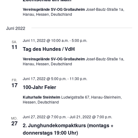
Vereinsgelände SV-OG Großauheim
Josef-Bautz-Straße 1a,
Hanau, Hessen, Deutschland
Juni 2022
Juni 11, 2022 @ 10:00 a.m.
-
5:00 p.m.
SA.
11
Tag des Hundes / VdH
Vereinsgelände SV-OG Großauheim
Josef-Bautz-Straße 1a,
Hanau, Hessen, Deutschland
Juni 17, 2022 @ 5:00 p.m.
-
11:30 p.m.
FR.
17
100-Jahr Feier
Kulturhalle Steinheim
Ludwigstraße 67, Hanau-Steinheim,
Hessen, Deutschland
Juni 27, 2022 @ 7:00 p.m.
-
Juli 21, 2022 @ 7:00 p.m.
MO.
27
2. Junghundekompaktkurs (montags +
donnerstags 19:00 Uhr)