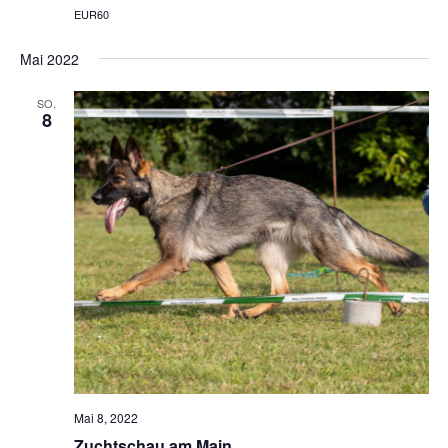
EUR60
Mai 2022
SO.
8
Mai 8, 2022
Zuchtschau am Main