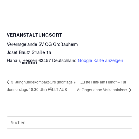
VERANSTALTUNGSORT
Vereinsgelände SV-OG Großauheim
Josef-Bautz-Straße 1a
Hanau
,
Hessen
63457
Deutschland
Google Karte anzeigen
„Erste Hilfe am Hund“ – Für
3. Junghundekompaktkurs (montags +
donnerstags 18:30 Uhr) FÄLLT AUS
Anfänger ohne Vorkenntnisse