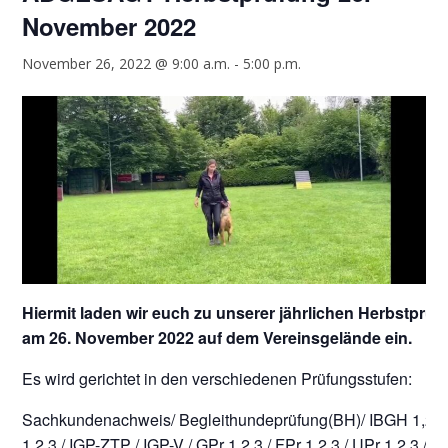
November 2022
November 26, 2022 @ 9:00 a.m.
-
5:00 p.m.
Hiermit laden wir euch zu unserer jährlichen Herbstprüf
am 26. November 2022 auf dem Vereinsgelände ein.
Es wird gerichtet in den verschiedenen Prüfungsstufen:
Sachkundenachweis/ Begleithundeprüfung(BH)/ IBGH 1,2,3 
1,2,3 / IGP-ZTP / IGP-V / GPr 1,2,3 / FPr 1,2,3 / UPr 1,2,3 / S