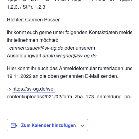
1,2,3, / StPr. 1,2,3
Richter: Carmen Posser
Ihr könnt euch gerne unter folgenden Kontaktdaten melden,
ihr teilnehmen möchtet:
carmen.sauer@sv-og.de
oder unserem
Ausbildungwart
armin.wagner@sv-og.de
Hier könnt ihr euch das Anmeldeformular runterladen und bi
19.11.2022 an die oben genannten E-Mail senden.
->
https://sv-og.de/wp-
content/uploads/2021/02/form_zba_173_anmeldung_pruefu
Zum Kalender hinzufügen