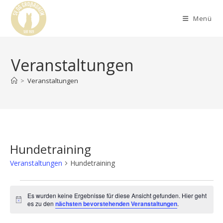
Menü
Veranstaltungen
>
Veranstaltungen
Hundetraining
Veranstaltungen
Hundetraining
Es wurden keine Ergebnisse für diese Ansicht gefunden. Hier geht
H
es zu den
nächsten bevorstehenden Veranstaltungen
.
i
n