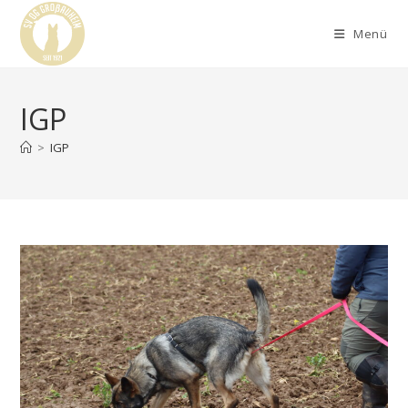
Menü
IGP
>
IGP