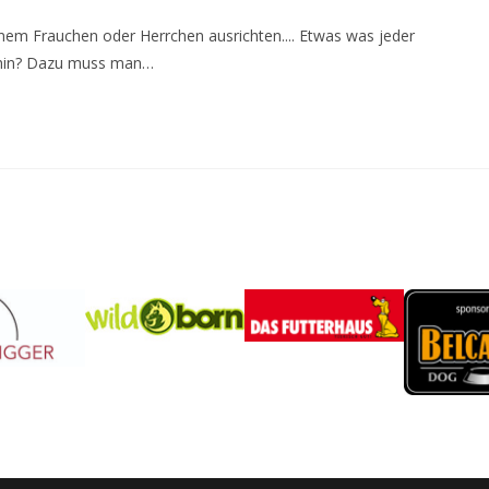
einem Frauchen oder Herrchen ausrichten.... Etwas was jeder
 hin? Dazu muss man…