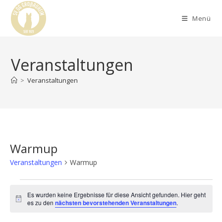
Menü
Veranstaltungen
>
Veranstaltungen
Warmup
Veranstaltungen
Warmup
Es wurden keine Ergebnisse für diese Ansicht gefunden. Hier geht
H
es zu den
nächsten bevorstehenden Veranstaltungen
.
i
n