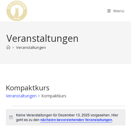
Menü
Veranstaltungen
>
Veranstaltungen
Kompaktkurs
Veranstaltungen
Kompaktkurs
Keine Veranstaltungen für Dezember 13, 2025 vorgesehen. Hier
H
geht es zu den
nächsten bevorstehenden Veranstaltungen
.
i
n