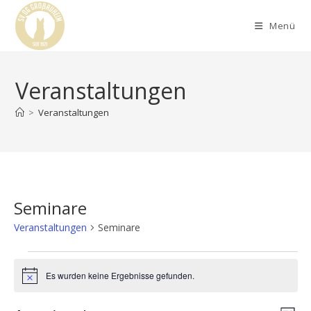
Menü
Veranstaltungen
>
Veranstaltungen
Seminare
Veranstaltungen
Seminare
Es wurden keine Ergebnisse gefunden.
H
i
n