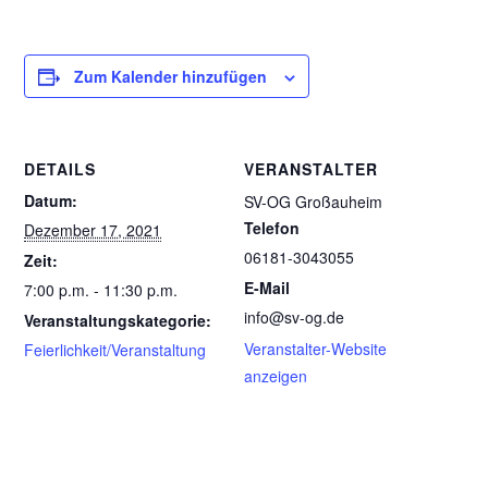
Zum Kalender hinzufügen
DETAILS
VERANSTALTER
Datum:
SV-OG Großauheim
Telefon
Dezember 17, 2021
06181-3043055
Zeit:
E-Mail
7:00 p.m. - 11:30 p.m.
info@sv-og.de
Veranstaltungskategorie:
Veranstalter-Website
Feierlichkeit/Veranstaltung
anzeigen