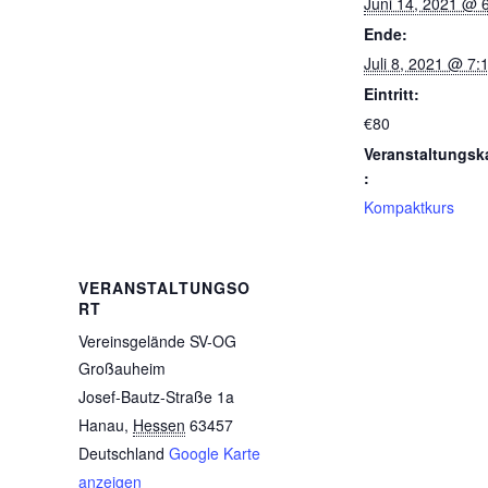
Juni 14, 2021 @ 
Ende:
Juli 8, 2021 @ 7:
Eintritt:
€80
Veranstaltungsk
:
Kompaktkurs
VERANSTALTUNGSO
RT
Vereinsgelände SV-OG
Großauheim
Josef-Bautz-Straße 1a
Hanau
,
Hessen
63457
Deutschland
Google Karte
anzeigen