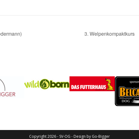
Jedermann)
3. Welpenkompaktkurs
Copyright 2026 - SV-OG - Design by
Go-Bigger