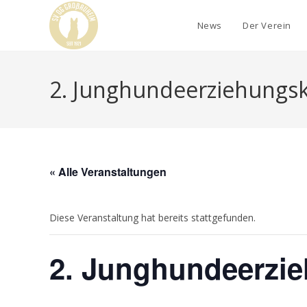
News
Der Verein
2. Junghundeerziehungs
« Alle Veranstaltungen
Diese Veranstaltung hat bereits stattgefunden.
2. Junghundeerzi