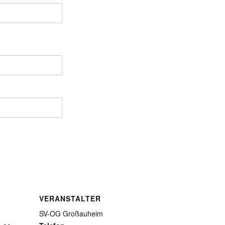
VERANSTALTER
SV-OG Großauheim