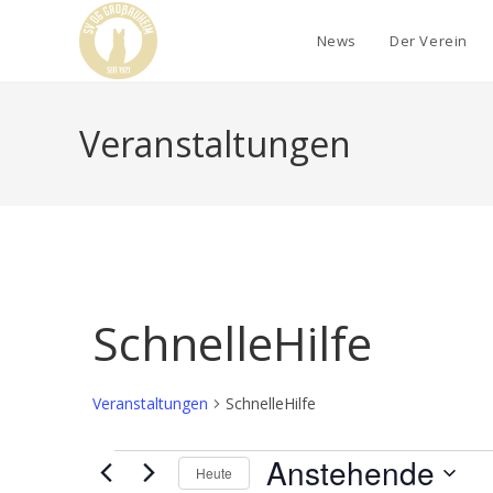
News
Der Verein
Veranstaltungen
SchnelleHilfe
Veranstaltungen
SchnelleHilfe
Anstehende
Heute