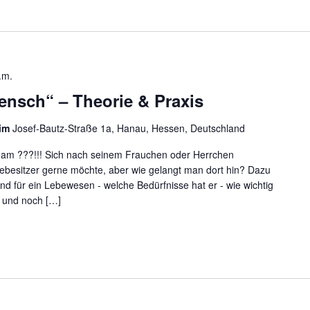
.m.
ensch“ – Theorie & Praxis
eim
Josef-Bautz-Straße 1a, Hanau, Hessen, Deutschland
Team ???!!! Sich nach seinem Frauchen oder Herrchen
debesitzer gerne möchte, aber wie gelangt man dort hin? Dazu
nd für ein Lebewesen - welche Bedürfnisse hat er - wie wichtig
. und noch […]