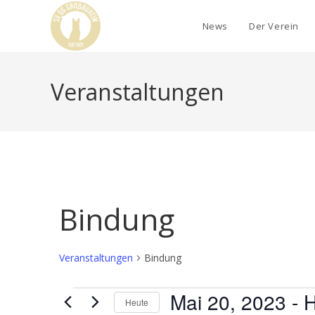
News
Der Verein
Veranstaltungen
Bindung
Veranstaltungen
Bindung
Mai 20, 2023
 - 
H
Heute