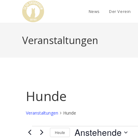
News
Der Verein
Veranstaltungen
Hunde
Veranstaltungen
Hunde
Anstehende
Heute