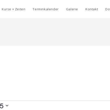
Kurse + Zeiten
Terminkalender
Galerie
Kontakt
Do
25