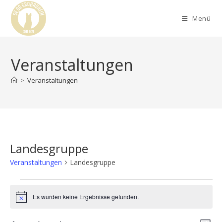
Menü
Veranstaltungen
>
Veranstaltungen
Landesgruppe
Veranstaltungen
Landesgruppe
Es wurden keine Ergebnisse gefunden.
H
i
n